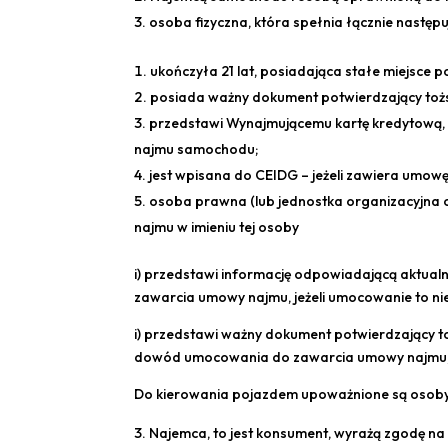
osoba fizyczna, która spełnia łącznie następ
ukończyła 21 lat, posiadająca stałe miejsce p
posiada ważny dokument potwierdzający toż
przedstawi Wynajmującemu kartę kredytową, o
najmu samochodu;
jest wpisana do CEIDG – jeżeli zawiera umowę
osoba prawna (lub jednostka organizacyjna o
najmu w imieniu tej osoby
i) przedstawi informację odpowiadającą aktual
zawarcia umowy najmu, jeżeli umocowanie to nie
i) przedstawi ważny dokument potwierdzający t
dowód umocowania do zawarcia umowy najmu
Do kierowania pojazdem upoważnione są osob
Najemca, to jest konsument, wyrażą zgodę na