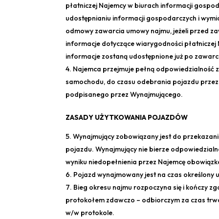
płatniczej Najemcy w biurach informacji gospod
udostępnianiu informacji gospodarczych i wym
odmowy zawarcia umowy najmu, jeżeli przed z
informacje dotyczące wiarygodności płatniczej
informacje zostaną udostępnione już po zawar
Najemca przejmuje pełną odpowiedzialność za
samochodu, do czasu odebrania pojazdu prze
podpisanego przez Wynajmującego.
ZASADY UŻYTKOWANIA POJAZDÓW
Wynajmujący zobowiązany jest do przekazan
pojazdu. Wynajmujący nie bierze odpowiedzial
wyniku niedopełnienia przez Najemcę obowiązk
Pojazd wynajmowany jest na czas określony
Bieg okresu najmu rozpoczyna się i kończy z
protokołem zdawczo – odbiorczym za czas trwa
w/w protokole.