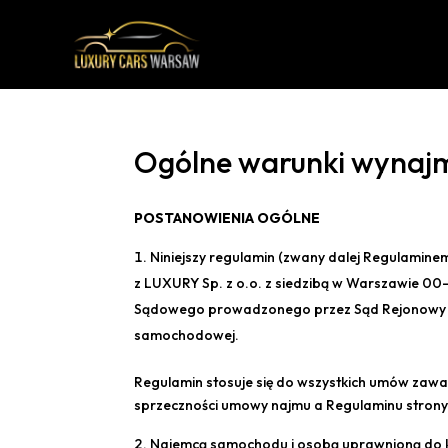
Ogólne warunki wynaj
POSTANOWIENIA OGÓLNE
Niniejszy regulamin (zwany dalej Regulami
z LUXURY Sp. z o.o. z siedzibą w Warszawie 00
Sądowego prowadzonego przez Sąd Rejonowy
samochodowej.
Regulamin stosuje się do wszystkich umów zawa
sprzeczności umowy najmu a Regulaminu stron
Najemcą samochodu i osobą uprawnioną do k