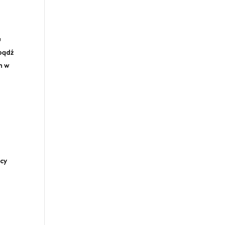
m
u
bądź
h w
ący