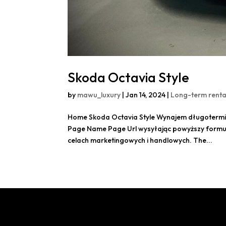
Skoda Octavia Style
by
mawu_luxury
|
Jan 14, 2024
|
Long-term renta
Home Skoda Octavia Style Wynajem długotermino
Page Name Page Url wysyłając powyższy form
celach marketingowych i handlowych. The...