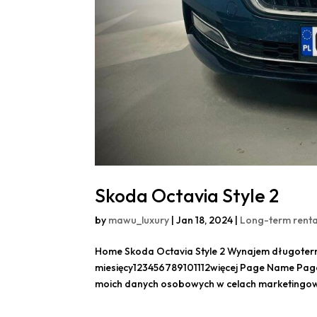
Skoda Octavia Style 2
by
mawu_luxury
|
Jan 18, 2024
|
Long-term renta
Home Skoda Octavia Style 2 Wynajem długotermin
miesięcy123456789101112więcej Page Name Pag
moich danych osobowych w celach marketingowy