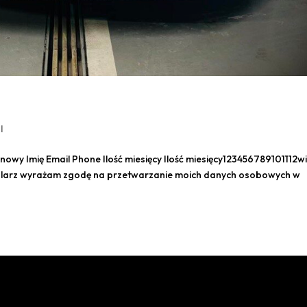
l
wy Imię Email Phone Ilość miesięcy Ilość miesięcy123456789101112wi
ularz wyrażam zgodę na przetwarzanie moich danych osobowych w