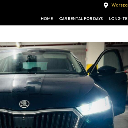
Warszaw

HOME
CAR RENTAL FOR DAYS
LONG-TE